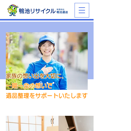
家族の想い出を大切に、
一期一会の想いで
遺品整理をサポートいたします