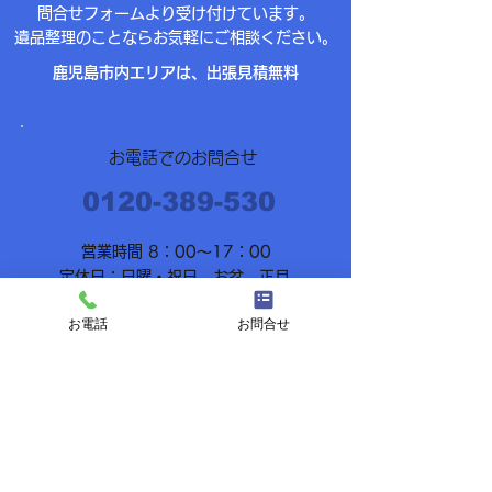
問合せフォームより受け付けています。
遺品整理のことならお気軽にご相談ください。
​鹿児島市内エリアは、出張見積無料
お電話でのお問合せ
​0120-389-530
​営業時間 8：00～17：00
定休日：日曜・祝日 お盆 正月
お電話
お問合せ
メールでのお問い合わせ
​会社概要